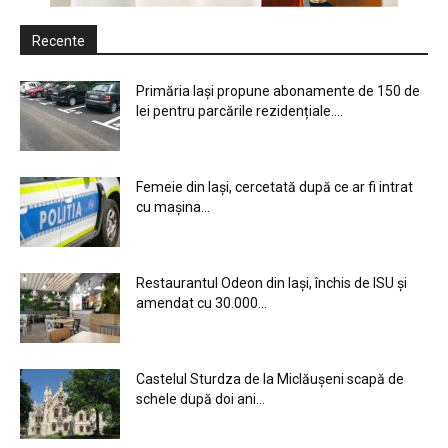
Recente
Primăria Iași propune abonamente de 150 de
lei pentru parcările rezidențiale....
Femeie din Iași, cercetată după ce ar fi intrat
cu mașina...
Restaurantul Odeon din Iași, închis de ISU și
amendat cu 30.000...
Castelul Sturdza de la Miclăușeni scapă de
schele după doi ani...