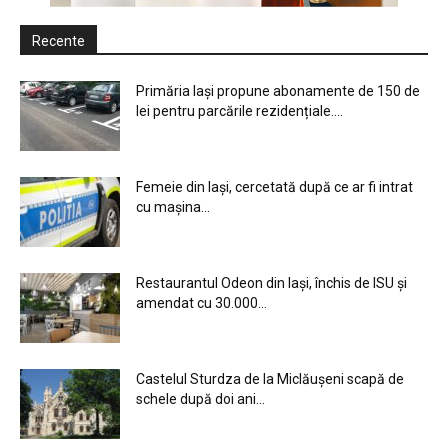
Recente
Primăria Iași propune abonamente de 150 de
lei pentru parcările rezidențiale....
Femeie din Iași, cercetată după ce ar fi intrat
cu mașina...
Restaurantul Odeon din Iași, închis de ISU și
amendat cu 30.000...
Castelul Sturdza de la Miclăușeni scapă de
schele după doi ani...