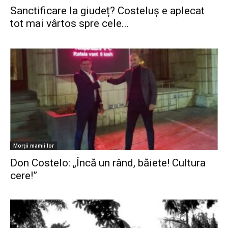
Sanctificare la giudeț? Costeluș e aplecat
tot mai vârtos spre cele...
Morții mamii lor
Don Costelo: „Încă un rând, băiete! Cultura
cere!”