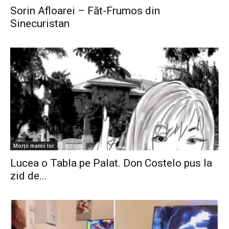
Sorin Afloarei – Făt-Frumos din
Sinecuristan
Morții mamii lor
Lucea o Tabla pe Palat. Don Costelo pus la
zid de...