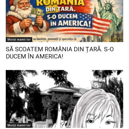
Morții mamii lor
SĂ SCOATEM ROMÂNIA DIN ȚARĂ. S-O
DUCEM ÎN AMERICA!
Morții mamii lor